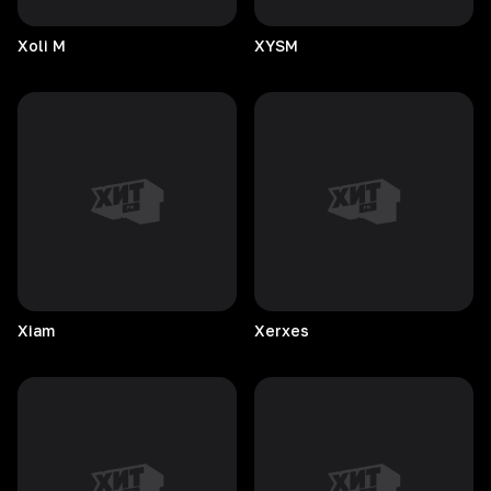
Xoli
M
XYSM
Xiam
Xerxes