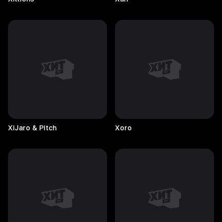
XiJaro & Pitch
Xoro