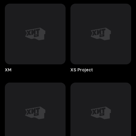
XM
XS
Project