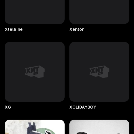
Xtel9ine
Xenton
XG
XOLIDAYBOY