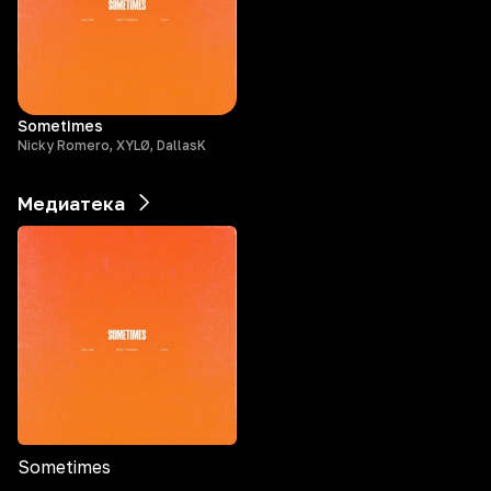
Sometimes
Nicky Romero, XYLØ, DallasK
Медиатека
Sometimes