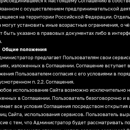
 присоединившееся к настоящему Соглашению в собств
вязанном с осуществлением предпринимательской дея
дящееся на территории Российской Федерации. Отдел
а могут установить иные возрастные ограничения, о ч
т быть указано в правовых документах либо в интер
а.
Общие положения
 Администратор предлагает Пользователям свои сервис
иях, изложенных в Соглашении. Соглашение вступает в
жения Пользователем согласия с его условиями в поря
смотренном п. 2.2. Соглашения.
 Любое использование Сайта возможно исключительно н
женных в Соглашении. Пользователь безоговорочно и 
имает все условия Соглашения посредством открытия 
ниц Сайта, использования сервисов. Пользователь вы
асие с тем, что Администратор будет рассматривать п