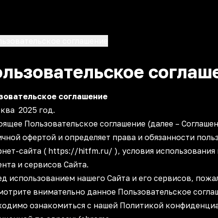
льзовательское соглашение
льзовательское соглаш
зовательское соглашение
ква 2025 год.
оящее Пользовательское соглашение (далее – Соглашен
ичной офертой и определяет права и обязанности поль
нет-сайта ( https://hitfm.ru/ ), условия использовани
нта и сервисов Сайта.
д использованием нашего Сайта и его сервисов, пожа
мотрите внимательно данное Пользовательское согла
ходимо ознакомиться с нашей Политикой конфиденциа