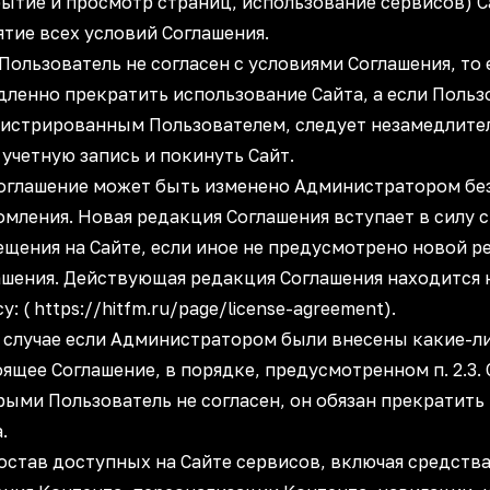
рытие и просмотр страниц, использование сервисов) 
тие всех условий Соглашения.
Пользователь не согласен с условиями Соглашения, то
дленно прекратить использование Сайта, а если Польз
гистрированным Пользователем, следует незамедлите
учетную запись и покинуть Сайт.
 Соглашение может быть изменено Администратором бе
мления. Новая редакция Соглашения вступает в силу с
ещения на Сайте, если иное не предусмотрено новой 
ашения. Действующая редакция Соглашения находится 
у: ( https://hitfm.ru/page/license-agreement).
 В случае если Администратором были внесены какие-л
ящее Соглашение, в порядке, предусмотренном п. 2.3. 
рыми Пользователь не согласен, он обязан прекратить
.
Состав доступных на Сайте сервисов, включая средств