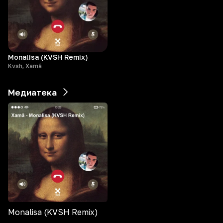
Monalisa (KVSH Remix)
Kvsh, Xamã
Медиатека
Monalisa (KVSH Remix)