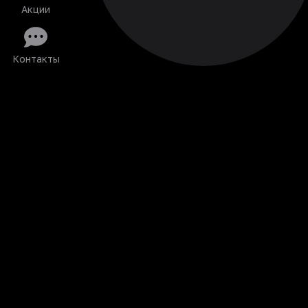
Акции
Контакты