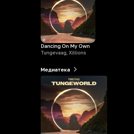
Dancing On My Own
Tungevaag, Xillions
Медиатека