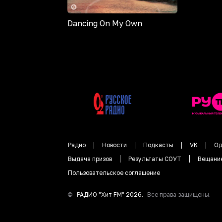
Dancing On My Own
Радио
Новости
Подкасты
VK
Од
Выдача призов
Результаты СОУТ
Вещани
Пользовательское соглашение
©
РАДИО "
Хит FM
"
2026
.
Все права защищены.