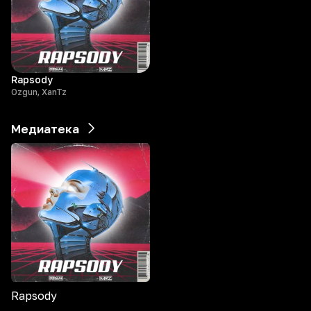
Rapsody
Ozgun, XanTz
Медиатека
Rapsody