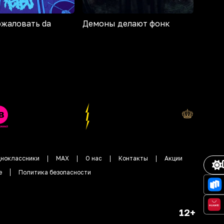
ожаловать da
Демоны делают фонк
ноклассники
MAX
О нас
Контакты
Акции
е
Политика безопасности
12+