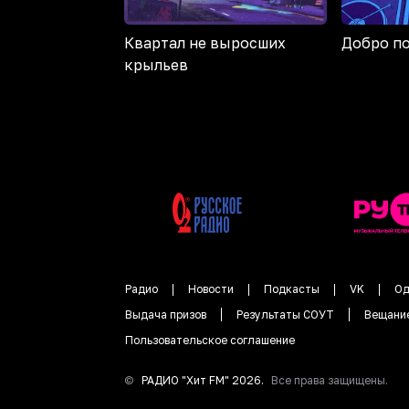
Квартал не выросших
Добро п
крыльев
Радио
Новости
Подкасты
VK
Од
Выдача призов
Результаты СОУТ
Вещани
Пользовательское соглашение
©
РАДИО "
Хит FM
"
2026
.
Все права защищены.