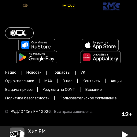
Радио
Новости
Подкасты
VK
Одноклассники
MAX
О нас
Контакты
Акции
Выдача призов
Результаты СОУТ
Вещание
Политика безопасности
Пользовательское соглашение
©
РАДИО "
Хит FM
"
2026
.
Все права защищены.
12+
Хит FM