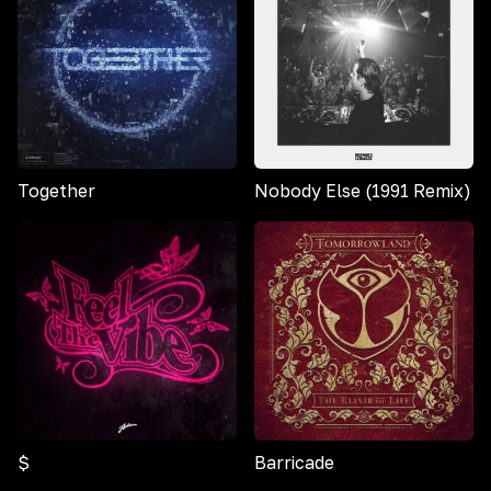
Together
Nobody Else (1991 Remix)
$
Barricade