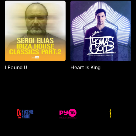
I Found U
Heart Is King