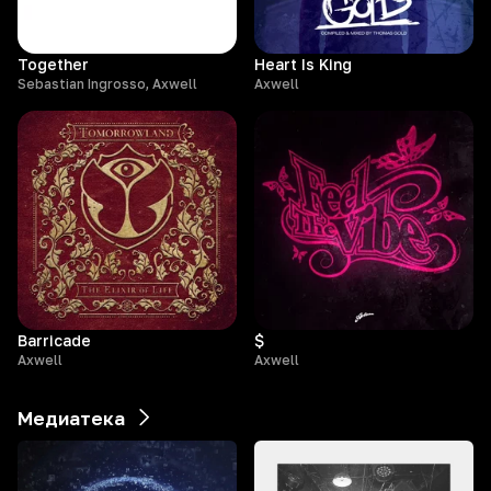
Together
Heart Is King
Sebastian Ingrosso, Axwell
Axwell
Barricade
$
Axwell
Axwell
Медиатека