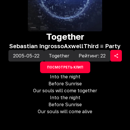
Together
Sebastian Ingrosso
Axwell
Third ≡ Party
2005-05-22
Together
Рейтинг:
22
ПОСМОТРЕТЬ КЛИП
Into the night
Before Sunrise
Our souls will come together
Into the night
Before Sunrise
Our souls will come alive