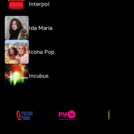
Interpol
Ida Maria
Icona Pop
Incubus