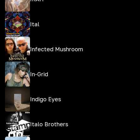
Ital
Infected Mushroom
In-Grid
Indigo Eyes
Italo Brothers