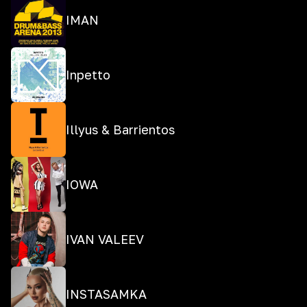
IMAN
Inpetto
Illyus & Barrientos
IOWA
IVAN VALEEV
INSTASAMKA