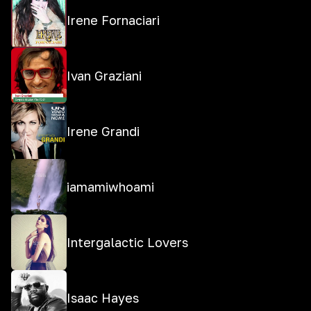
Irene Fornaciari
Ivan Graziani
Irene Grandi
iamamiwhoami
Intergalactic Lovers
Isaac Hayes