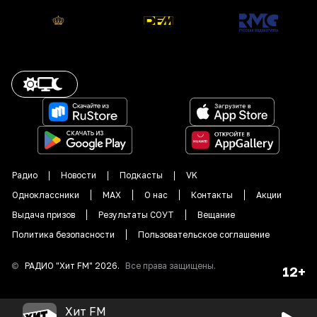
Радио
Новости
Подкасты
VK
Одноклассники
MAX
О нас
Контакты
Акции
Выдача призов
Результаты СОУТ
Вещание
Политика безопасности
Пользовательское соглашение
©
РАДИО "
Хит FM
"
2026
.
Все права защищены.
12+
Хит FM