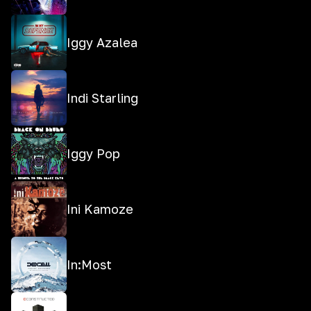
Iggy Azalea
Indi Starling
Iggy Pop
Ini Kamoze
In:Most