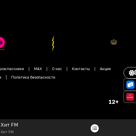
ноклассники
MAX
О нас
Контакты
Акции
е
Политика безопасности
12+
Хит FM
Хит FM