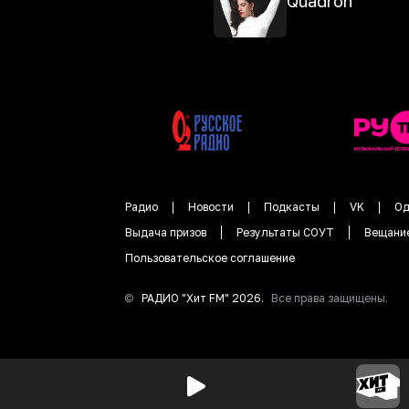
Quadron
Радио
Новости
Подкасты
VK
Од
Выдача призов
Результаты СОУТ
Вещани
Пользовательское соглашение
©
РАДИО "
Хит FM
"
2026
.
Все права защищены.