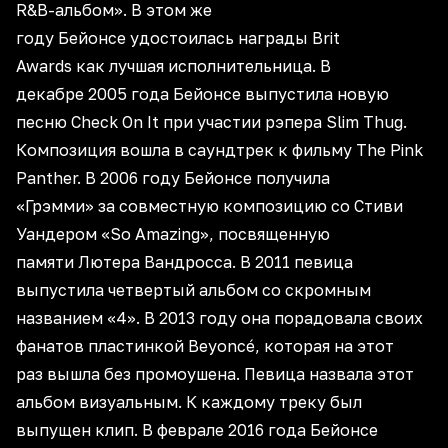
R&B-альбом». В этом же
году Бейонсе удостоилась награды Brit
Awards как лучшая исполнительница. В
декабре 2005 года Бейонсе выпустила новую
песню Check On It при участии рэпера Slim Thug.
Композиция вошла в саундтрек к фильму The Pink
Panther. В 2006 году Бейонсе получила
«Грэмми» за совместную композицию со Стиви
Уандером «So Amazing», посвященную
памяти Лютера Вандросса. В 2011 певица
выпустила четвертый альбом со скромным
названием «4». В 2013 году она порадовала своих
фанатов пластинкой Beyoncé, которая на этот
раз вышла без промоушена. Певица назвала этот
альбом визуальным. К каждому треку был
выпущен клип. В феврале 2016 года Бейонсе