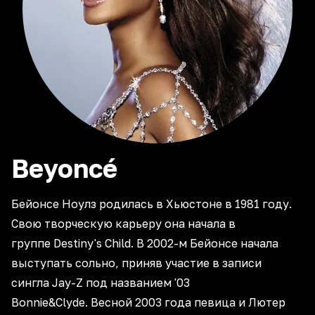
Beyoncé
Бейонсе Ноулз родилась в Хьюстоне в 1981 году.
Свою творческую карьеру она начала в
группе Destiny's Child. В 2002-м Бейонсе начала
выступать сольно, приняв участие в записи
сингла Jay-Z под названием '03
Bonnie&Clyde. Весной 2003 года певица и Лютер