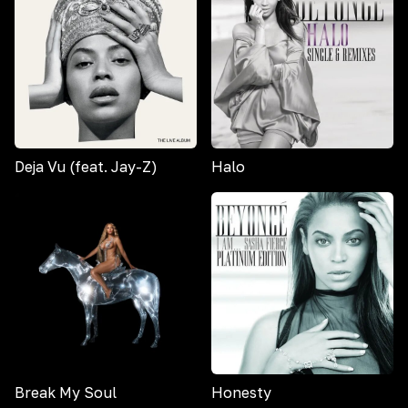
Deja Vu (feat. Jay-Z)
Halo
Break My Soul
Honesty