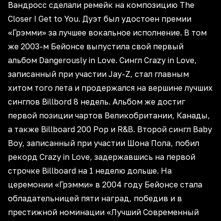
Вандросс сделали ремейк на композицию The
Closer I Get to You. Дуэт был удостоен премии
«Грэмми» за лучшее вокальное исполнение. В том
же 2003-м Бейонсе выпустила свой первый
альбом Dangerously in Love. Сингл Crazy in Love,
записанный при участии Jay-Z, стал главным
хитом того лета и продержался на вершине лучших
синглов Billbord 8 недель. Альбом же достиг
первой позиции чартов Великобритании, Канады,
а также Billboard 200 Pop и R&B. Второй сингл Baby
Boy, записанный при участии Шона Пола, побил
рекорд Crazy in Love, задержавшись на первой
строчке Billboard на 1 неделю дольше. На
церемонии «Грэмми» в 2004 году Бейонсе стала
обладательницей пяти наград, победив и в
престижной номинации «Лучший Современный