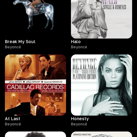
Break My Soul
Halo
Beyoncé
Beyoncé
At Last
Honesty
Beyoncé
Beyoncé