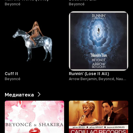
Beyoncé
Beyoncé
Cuff It
Runnin' (Lose It All)
Beyoncé
Arrow Benjamin, Beyoncé, Naughty Boy
Медиатека