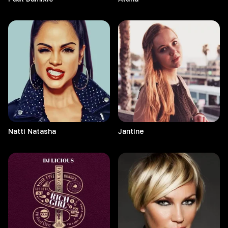
Natti
Natasha
Jantine