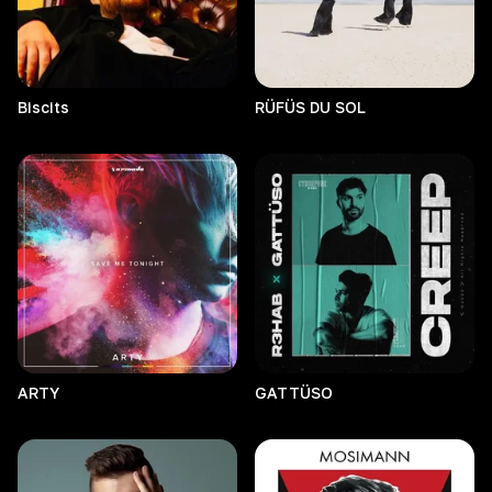
Biscits
RÜFÜS DU SOL
ARTY
GATTÜSO