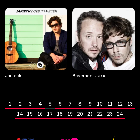
Janieck
Basement
Jaxx
1
2
3
4
5
6
7
8
9
10
11
12
13
14
15
16
17
18
19
20
21
22
23
24