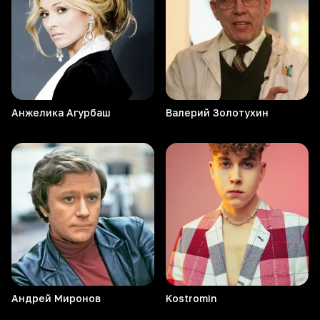
Анжелика
Агурбаш
Валерий
Золотухин
Андрей
Миронов
Kostromin