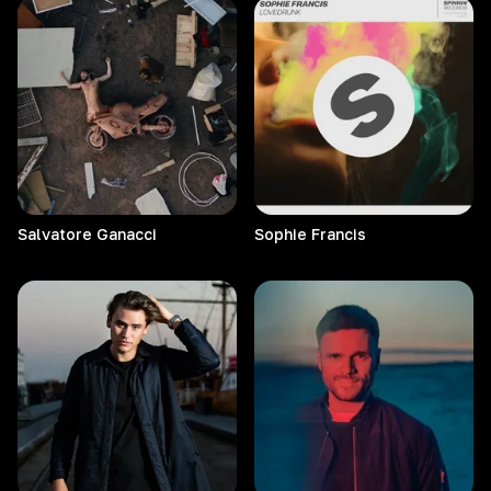
Salvatore
Ganacci
Sophie
Francis