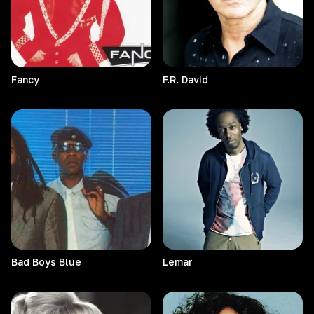
Fancy
F.R.
David
Bad Boys Blue
Lemar