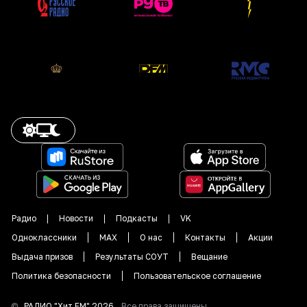
Радио
Новости
Подкасты
VK
Одноклассники
MAX
О нас
Контакты
Акции
Выдача призов
Результаты СОУТ
Вещание
Политика безопасности
Пользовательское соглашение
©
РАДИО "
Хит FM
"
2026
.
Все права защищены.