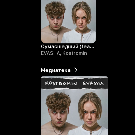
Сумасшедший (feat. EVASHA)
EVASHA, Kostromin
Медиатека