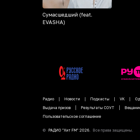
Сумасшедший (feat.
EVASHA)
Радио
Новости
Подкасты
VK
Од
Выдача призов
Результаты СОУТ
Вещани
Пользовательское соглашение
©
РАДИО "
Хит FM
"
2026
.
Все права защищены.