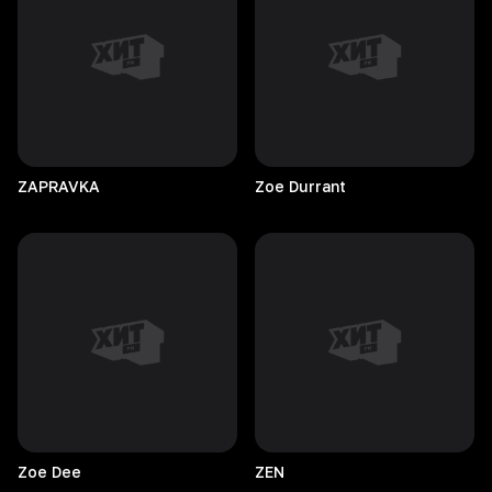
ZAPRAVKA
Zoe
Durrant
Zoe
Dee
ZEN