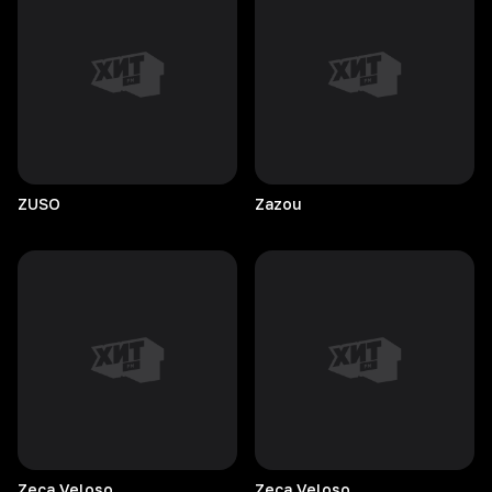
ZUSO
Zazou
Zeca
Veloso
Zeca
Veloso