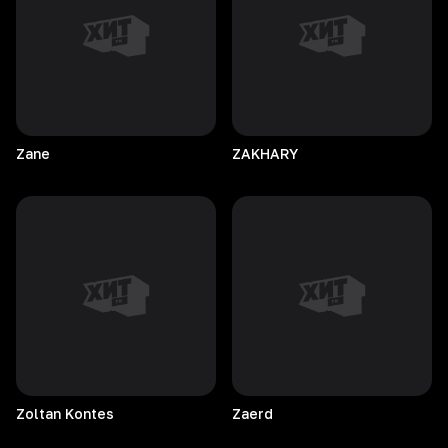
Zane
ZAKHARY
Zoltan
Kontes
Zaerd