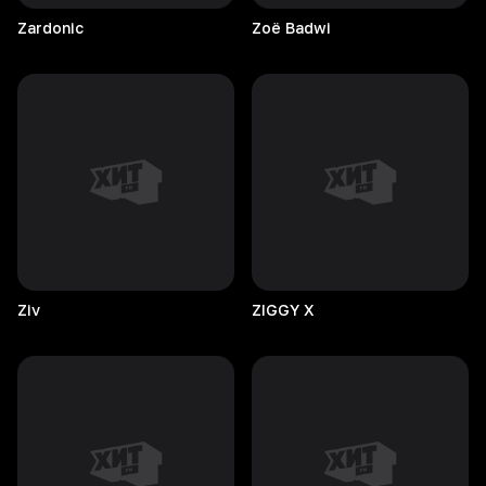
Zardonic
Zoë
Badwi
Ziv
ZIGGY
X