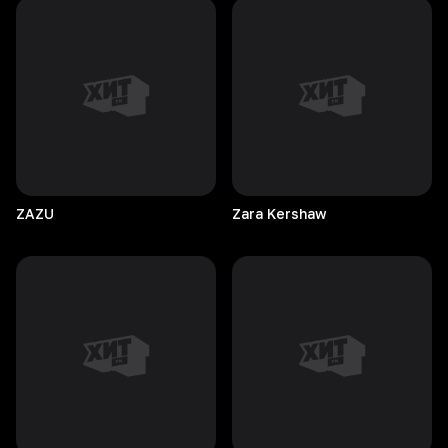
ZAZU
Zara
Kershaw