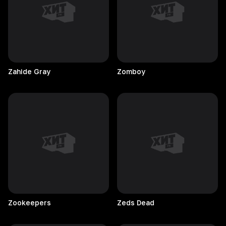
Zahide
Gray
Zomboy
Zookeepers
Zeds
Dead