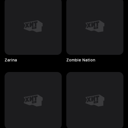
Zarina
Zombie
Nation