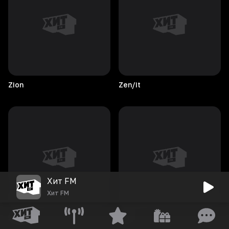
Zion
Zen/it
Хит FM
Хит FM
ZULAN
Zero