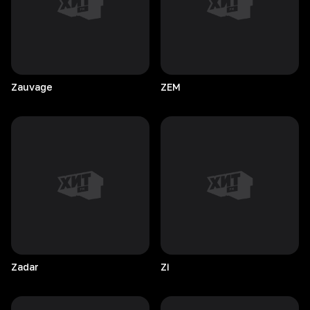
Zauvage
ZEM
Zadar
Zi