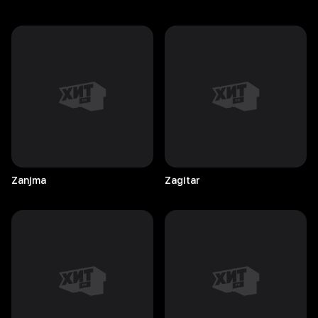
Zanjma
Zagitar