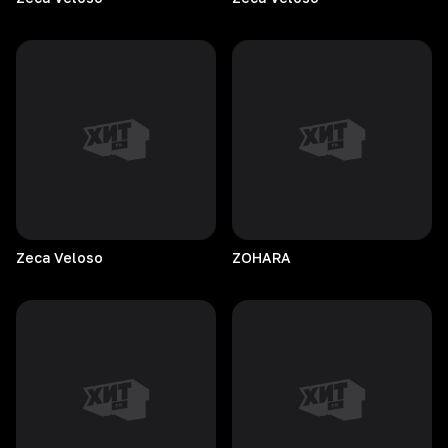
Zeca
Veloso
ZOHARA