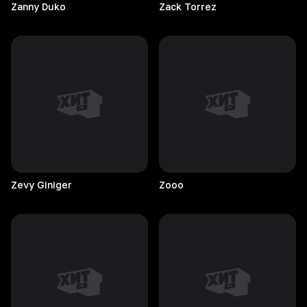
Zanny
Duko
Zack
Torrez
Zevy
Giniger
Zooo