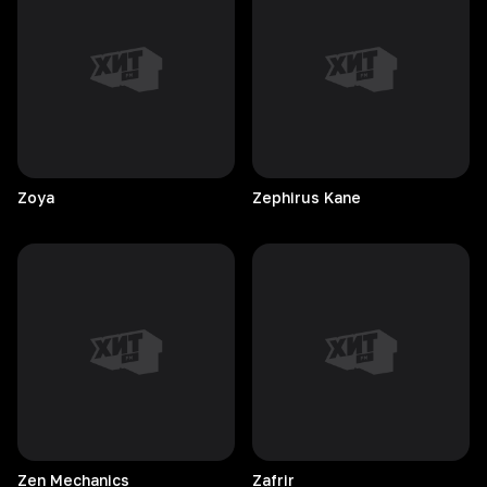
Zoya
Zephirus
Kane
Zen
Mechanics
Zafrir