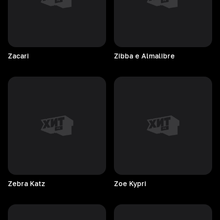
Zacari
Zibba e Almalibre
Zebra
Katz
Zoe
Kypri