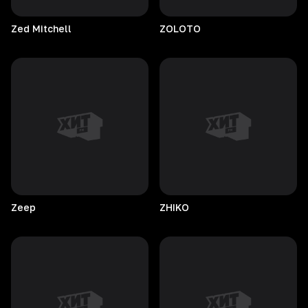
Zed
Mitchell
ZOLOTO
Zeep
ZHIKO