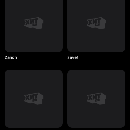
Zanon
zavet