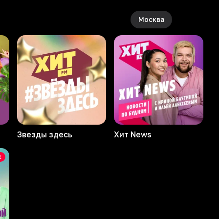
Москва
Звезды здесь
Хит News
к