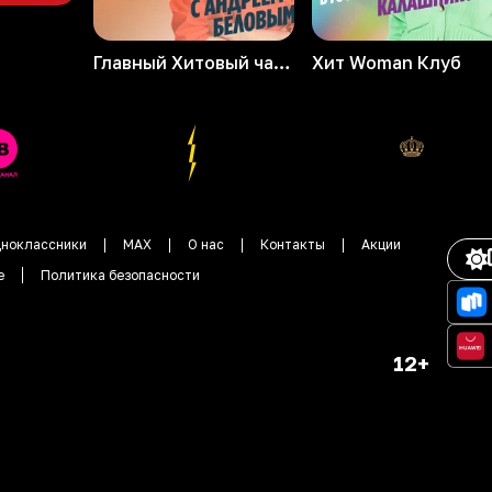
Главный Хитовый чарт
Хит Woman Клуб
ноклассники
MAX
О нас
Контакты
Акции
е
Политика безопасности
12+