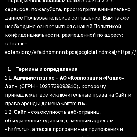
Перед использованием нашего Сайта и его
сервисов, пожалуйста, просмотрите внимательно
данное Пользовательское соглашение. Вам также
необходимо ознакомиться с нашей Политикой
конфиденциальности, размещенной по адресу:
(chrome-
extension://efaidnbmnnnibpcajpcglclefindmkaj/http
1. Термины и определения
1.1.
Администратор
–
АО «Корпорация «Радио-
Арт»
(ОГРН - 1027739093810), которому
принадлежат все исключительные права на Сайт и
право аренды домена «hitfm.ru».
1.2.
Сайт
- совокупность веб-страниц,
объединенных единым доменным адресом
«hitfm.ru», а также программные приложения и