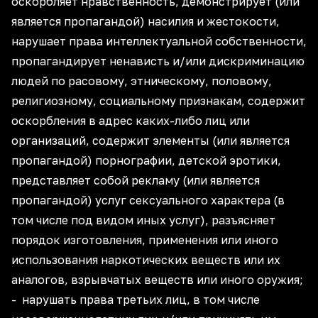
оскорбляет нравственность, демонстрирует (или
является пропагандой) насилия и жестокости,
нарушает права интеллектуальной собственности,
пропагандирует ненависть и/или дискриминацию
людей по расовому, этническому, половому,
религиозному, социальному признакам, содержит
оскорбления в адрес каких-либо лиц или
организаций, содержит элементы (или является
пропагандой) порнографии, детской эротики,
представляет собой рекламу (или является
пропагандой) услуг сексуального характера (в
том числе под видом иных услуг), разъясняет
порядок изготовления, применения или иного
использования наркотических веществ или их
аналогов, взрывчатых веществ или иного оружия;
- нарушать права третьих лиц, в том числе