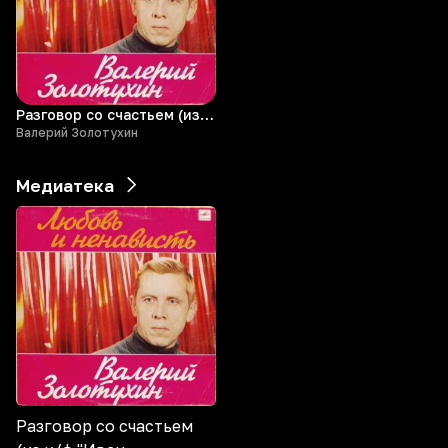
Разговор со счастьем (из к/ф "Иван Васильевич меняет профессию")
Валерий Золотухин
Медиатека
Разговор со счастьем