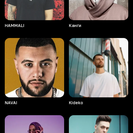
HAMMALI
Канги
NAVAI
Kideko