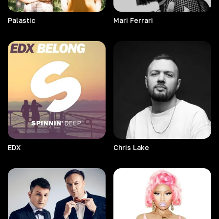
Palastic
Mari
Ferrari
EDX
Chris
Lake