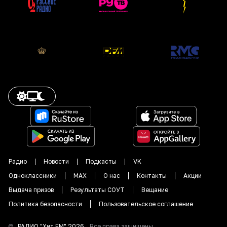
Радио
Новости
Подкасты
VK
Одноклассники
MAX
О нас
Контакты
Акции
Выдача призов
Результаты СОУТ
Вещание
Политика безопасности
Пользовательское соглашение
©
РАДИО "
Хит FM
"
2026
.
Все права защищены.