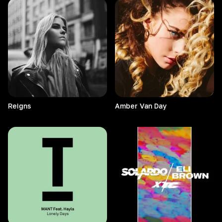
Reigns
Amber Van Day