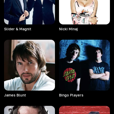
Slider & Magnit
Nicki
Minaj
James
Blunt
Bingo
Players