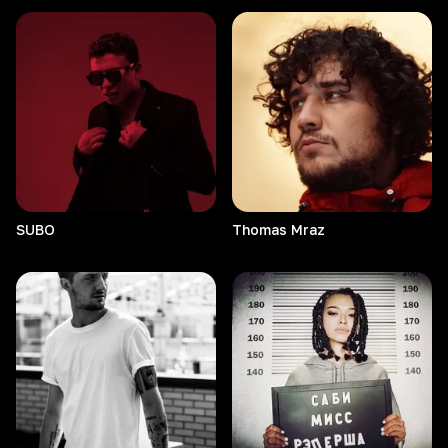
SUBO
Thomas
Mraz