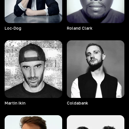
Loc-Dog
Roland
Clark
Martin
Ikin
Coldabank