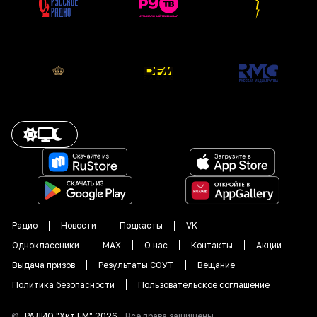
Радио
Новости
Подкасты
VK
Одноклассники
MAX
О нас
Контакты
Акции
Выдача призов
Результаты СОУТ
Вещание
Политика безопасности
Пользовательское соглашение
©
РАДИО "
Хит FM
"
2026
.
Все права защищены.