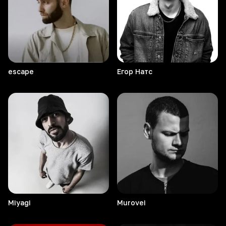
escape
Егор
Натс
Miyagi
Murovei