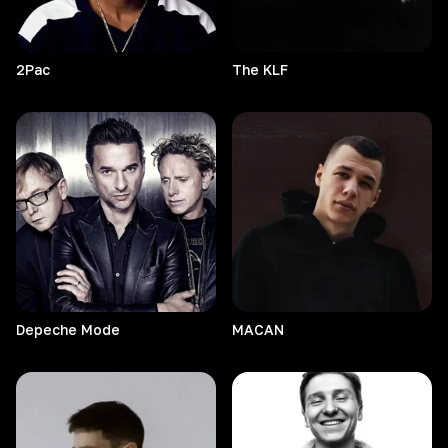
2Pac
The
KLF
Depeche
Mode
MACAN