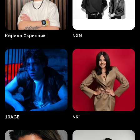
Кирилл
Скрипник
NXN
10AGE
NK