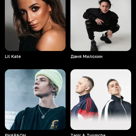
Lil
Kate
Даня
Милохин
PHARAOH
Tanir & Tyomcha