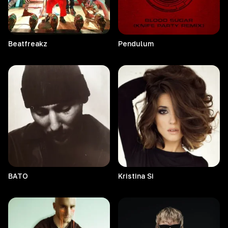
Beatfreakz
Pendulum
BATO
Kristina
Si