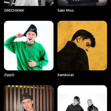
GRECHANIK
Sabi
Miss
ZippO
Kambulat