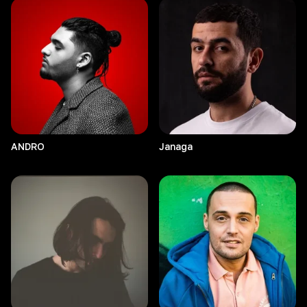
ANDRO
Janaga