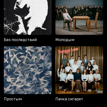
Без последствий
Молодым
Простым
Пачка сигарет