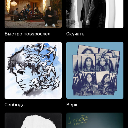
Быстро повзрослел
Скучать
Свобода
Верю