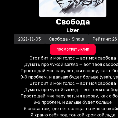
Свобода
Lizer
2021-11-05
Свобода - Single
Рейтинг:
26
ПОСМОТРЕТЬ КЛИП
Этот бит и мой голос — вот моя свобода
Думать про чужой взгляд — вот твоя свобо
Просто дай мне пару лет, и я взорву, как с б
9-9 проблем, и дальше будет больше (yeah, y
Этот бит и мой голос — вот моя свобода
Думать про чужой взгляд — вот твоя свобо
Просто дай мне пару лет, и я взорву, как с б
9-9 проблем, и дальше будет больше
Я снова там, где нет солнца, но мне спокой
Я храню себя под тонкой кромкой льда