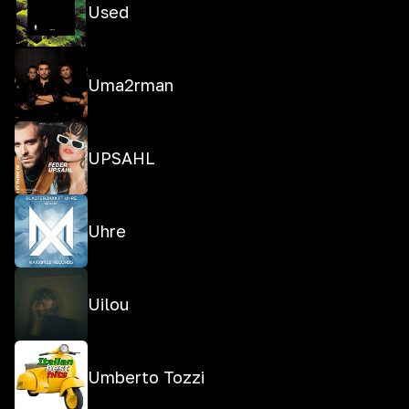
Used
Uma2rman
UPSAHL
Uhre
Uilou
Umberto Tozzi