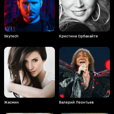
Skytech
Кристина
Орбакайте
Жасмин
Валерий
Леонтьев