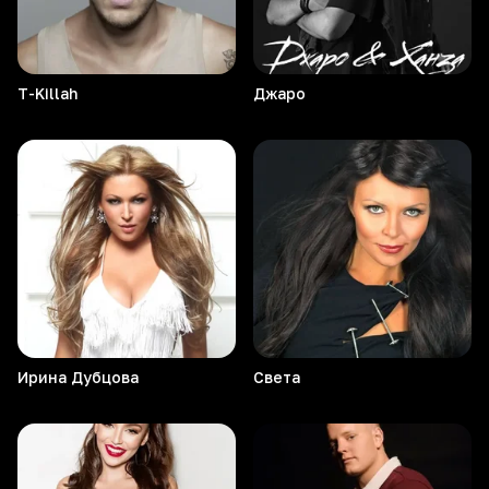
T-Killah
Джаро
Ирина
Дубцова
Света