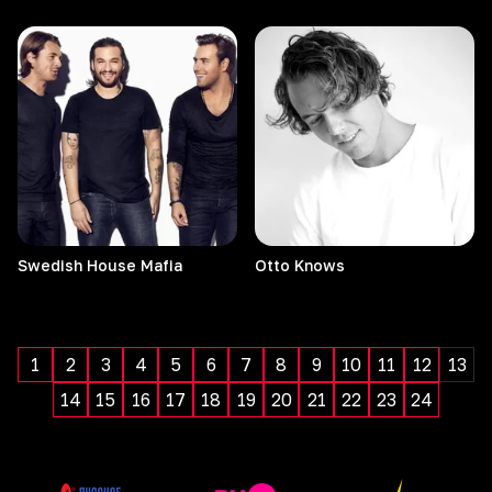
Swedish House Mafia
Otto
Knows
1
2
3
4
5
6
7
8
9
10
11
12
13
14
15
16
17
18
19
20
21
22
23
24