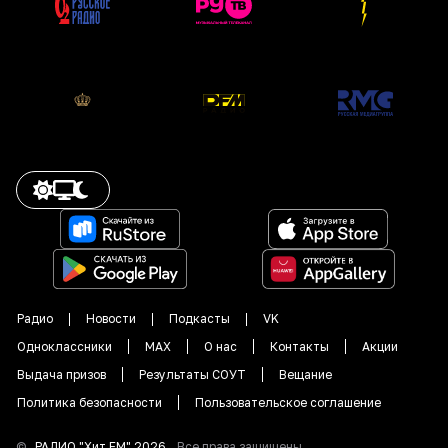
Радио
Новости
Подкасты
VK
Одноклассники
MAX
О нас
Контакты
Акции
Выдача призов
Результаты СОУТ
Вещание
Политика безопасности
Пользовательское соглашение
©
РАДИО "
Хит FM
"
2026
.
Все права защищены.