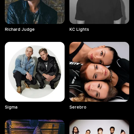
Richard
Judge
KC
Lights
Sigma
Serebro