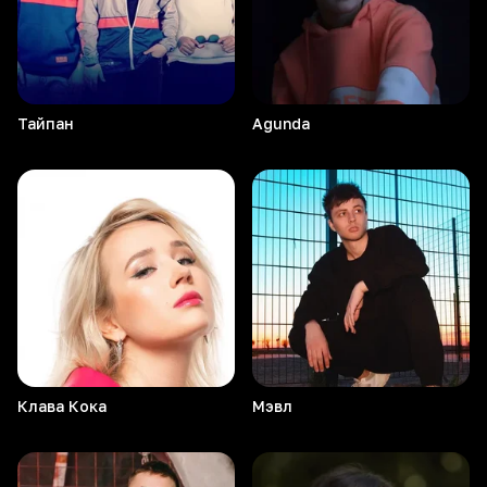
Тайпан
Agunda
Клава
Кока
Мэвл