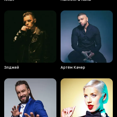
Элджей
Артём
Качер