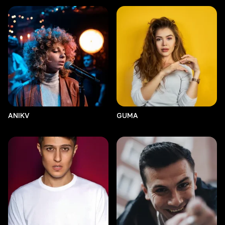
ANIKV
GUMA