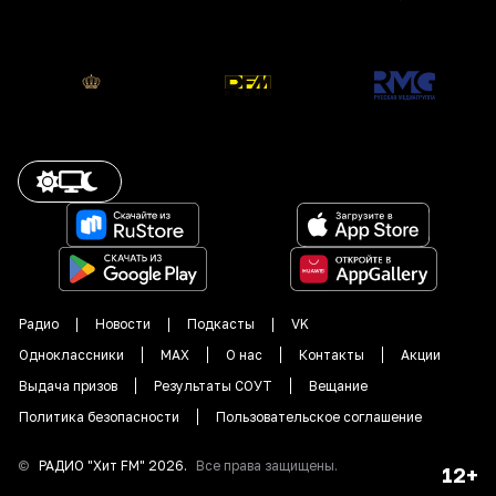
Радио
Новости
Подкасты
VK
Одноклассники
MAX
О нас
Контакты
Акции
Выдача призов
Результаты СОУТ
Вещание
Политика безопасности
Пользовательское соглашение
©
РАДИО "
Хит FM
"
2026
.
Все права защищены.
12+