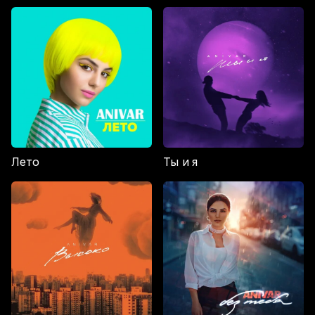
Лето
Ты и я