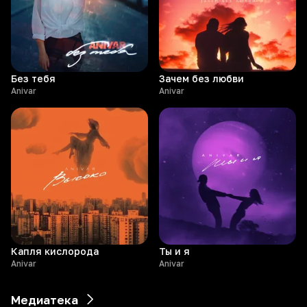
Без тебя
Зачем без любви
Anivar
Anivar
Капля кислорода
Ты и я
Anivar
Anivar
Медиатека