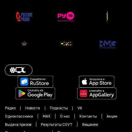
Радио
Новости
Подкасты
VK
Одноклассники
MAX
О нас
Контакты
Акции
Выдача призов
Результаты СОУТ
Вещание