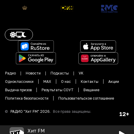
Радио
Новости
Подкасты
VK
Одноклассники
MAX
О нас
Контакты
Акции
Выдача призов
Результаты СОУТ
Вещание
Политика безопасности
Пользовательское соглашение
©
РАДИО "
Хит FM
"
2026
.
Все права защищены.
12+
Хит FM