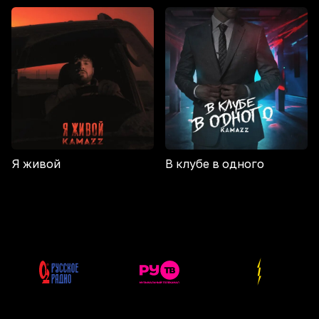
Я живой
В клубе в одного