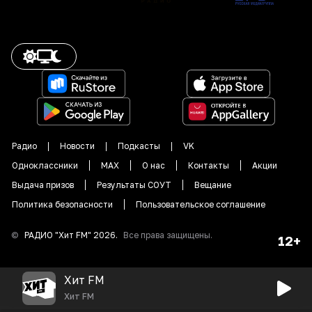
Радио
Новости
Подкасты
VK
Одноклассники
MAX
О нас
Контакты
Акции
Выдача призов
Результаты СОУТ
Вещание
Политика безопасности
Пользовательское соглашение
©
РАДИО "
Хит FM
"
2026
.
Все права защищены.
12+
Хит FM
Хит FM