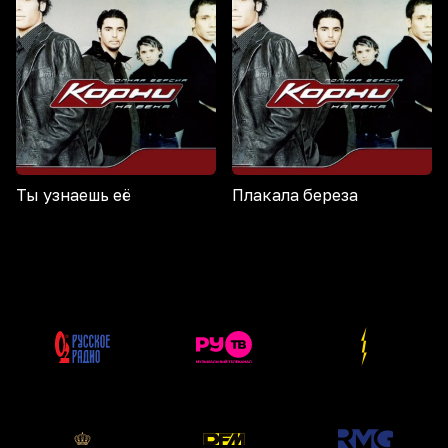
Ты узнаешь её
Плакала береза