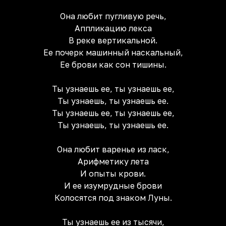
Она любит пугливую речь,
Аппликацию лекса
В реке вертикальной.
Ее почерк машинный наскальный,
Ее брови как сон тишины.
Ты узнаешь ее, ты узнаешь ее,
Ты узнаешь, ты узнаешь ее.
Ты узнаешь ее, ты узнаешь ее,
Ты узнаешь, ты узнаешь ее.
Она любит варенье из ласк,
Арифметику лета
И опыты крови.
И ее изумрудные брови
Колосятся под знаком Луны.
Ты узнаешь ее из тысячи,