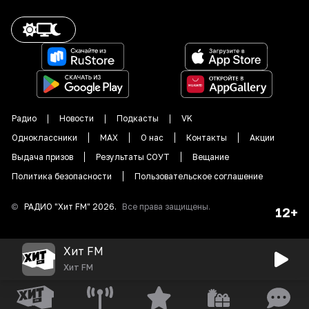
Радио
Новости
Подкасты
VK
Одноклассники
MAX
О нас
Контакты
Акции
Выдача призов
Результаты СОУТ
Вещание
Политика безопасности
Пользовательское соглашение
©
РАДИО "
Хит FM
"
2026
.
Все права защищены.
12+
Хит FM
Хит FM