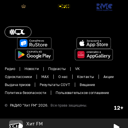
Радио
Новости
Подкасты
VK
Одноклассники
MAX
О нас
Контакты
Акции
Выдача призов
Результаты СОУТ
Вещание
Политика безопасности
Пользовательское соглашение
©
РАДИО "
Хит FM
"
2026
.
Все права защищены.
12+
Хит FM