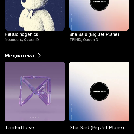
Hallucinogenics
She Said (Big Jet Plane)
Nounours, Queen D
TRINIX, Queen D
Медиатека
Tainted Love
She Said (Big Jet Plane)