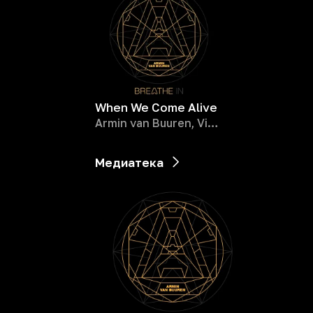
When We Come Alive
Armin van Buuren, Vini Vici, Alba
Медиатека