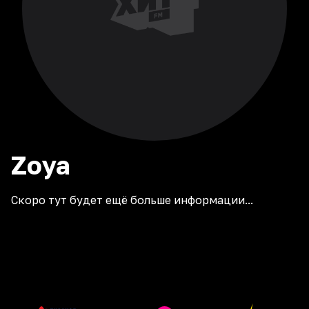
Zoya
Скоро тут будет ещё больше информации...