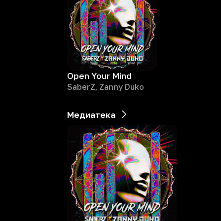
Open Your Mind
SaberZ, Zanny Duko
Медиатека