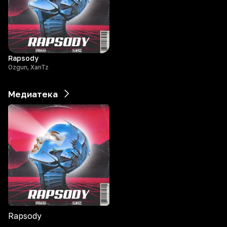
Rapsody
Ozgun, XanTz
Медиатека
Rapsody