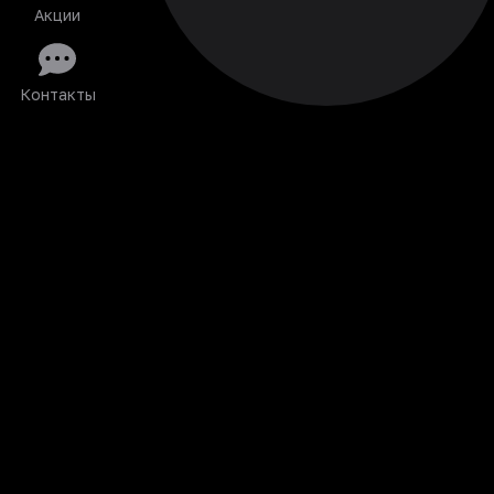
Акции
Контакты