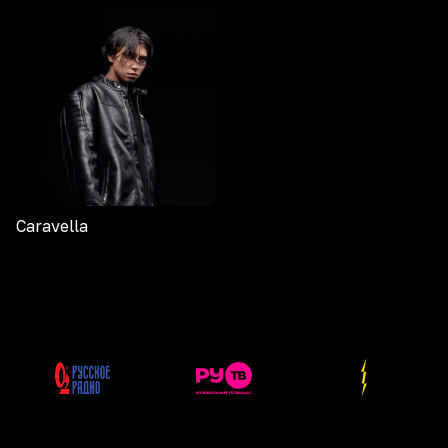
Caravella