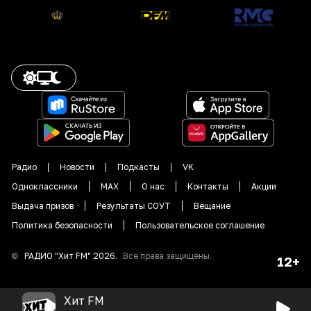
Радио
Новости
Подкасты
VK
Одноклассники
MAX
О нас
Контакты
Акции
Выдача призов
Результаты СОУТ
Вещание
Политика безопасности
Пользовательское соглашение
©
РАДИО "
Хит FM
"
2026
.
Все права защищены.
12+
Хит FM