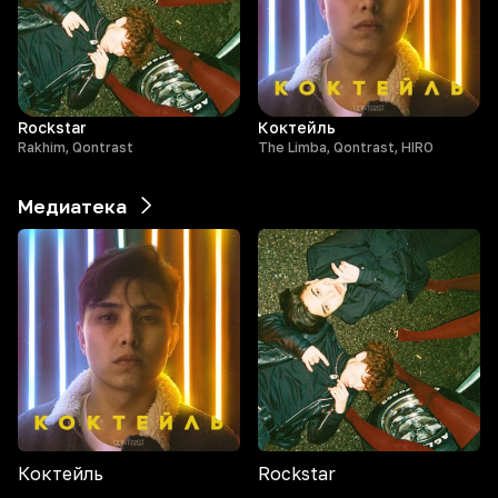
Rockstar
Коктейль
Rakhim, Qontrast
The Limba, Qontrast, HIRO
Медиатека
Коктейль
Rockstar