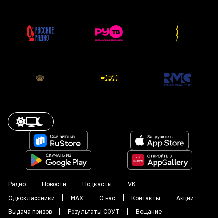
Радио
Новости
Подкасты
VK
Одноклассники
MAX
О нас
Контакты
Акции
Выдача призов
Результаты СОУТ
Вещание