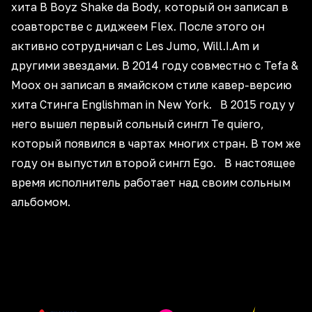
хита B Boyz Shake da Body, который он записал в
соавторстве с диджеем Flex. После этого он
активно сотрудничал с Les Jumo, Will.I.Am и
другими звездами. В 2014 году совместно с Tefa &
Moox он записал в ямайском стиле кавер-версию
хита Стинга Englishman in New York. В 2015 году у
него вышел первый сольный сингл Te quiero,
который появился в чартах многих стран. В том же
году он выпустил второй сингл Ego. В настоящее
время исполнитель работает над своим сольным
альбомом.