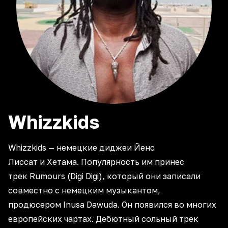
Whizzkids
Whizzkids — немецкие диджеи Йенс
Лиссат и Хетама. Популярность им принес
трек Rumours (Digi Digi), который они записали
совместно с немецким музыкантом,
продюсером Inusa Dawuda. Он появился во многих
европейских чартах. Дебютный сольный трек