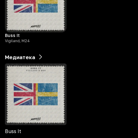
Buss It
Vigiland, M24
Медиатека
Buss It