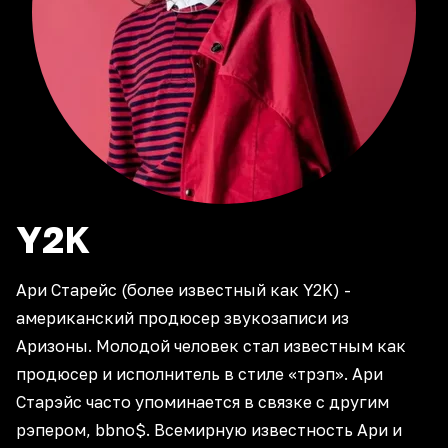
Y2K
Ари Старейс (более известный как Y2K) -
американский продюсер звукозаписи из
Аризоны. Молодой человек стал известным как
продюсер и исполнитель в стиле «трэп». Ари
Старэйс часто упоминается в связке с другим
рэпером, bbno$. Всемирную известность Ари и