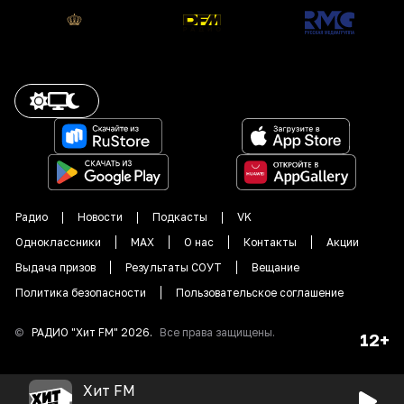
Радио
Новости
Подкасты
VK
Одноклассники
MAX
О нас
Контакты
Акции
Выдача призов
Результаты СОУТ
Вещание
Политика безопасности
Пользовательское соглашение
©
РАДИО "
Хит FM
"
2026
.
Все права защищены.
12+
Хит FM