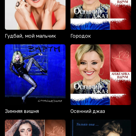
Гудбай, мой мальчик
Городок
Зимняя вишня
Осенний джаз