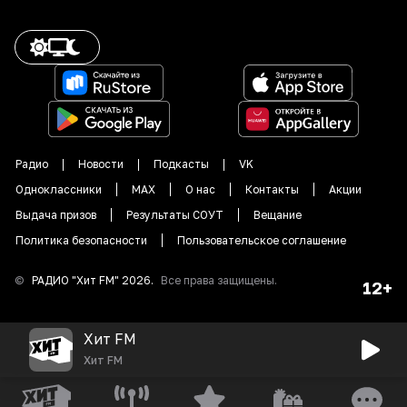
Радио
Новости
Подкасты
VK
Одноклассники
MAX
О нас
Контакты
Акции
Выдача призов
Результаты СОУТ
Вещание
Политика безопасности
Пользовательское соглашение
©
РАДИО "
Хит FM
"
2026
.
Все права защищены.
12+
Хит FM
Хит FM