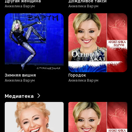
Другая женщина
Дождливое такси
Анжелика Варум
Анжелика Варум
Зимняя вишня
Городок
Анжелика Варум
Анжелика Варум
Медиатека