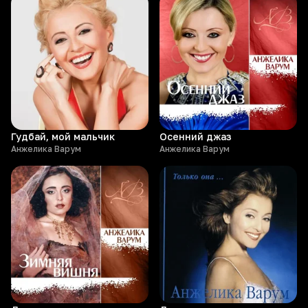
Гудбай, мой мальчик
Осенний джаз
Анжелика Варум
Анжелика Варум