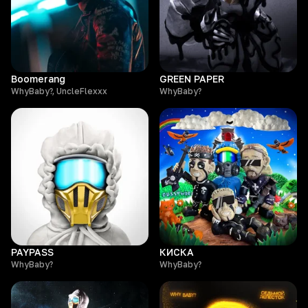
Boomerang
GREEN PAPER
WhyBaby?, UncleFlexxx
WhyBaby?
PAYPASS
КИСКА
WhyBaby?
WhyBaby?