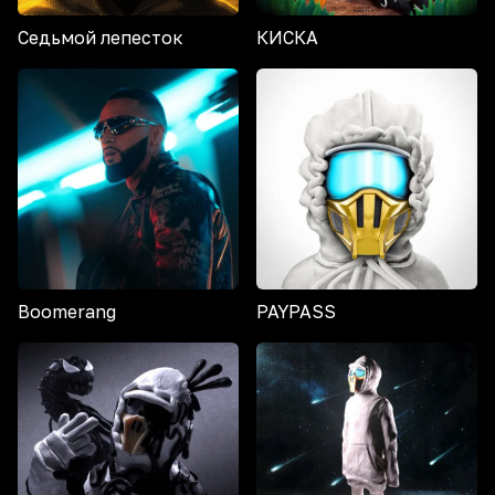
Седьмой лепесток
КИСКА
Boomerang
PAYPASS