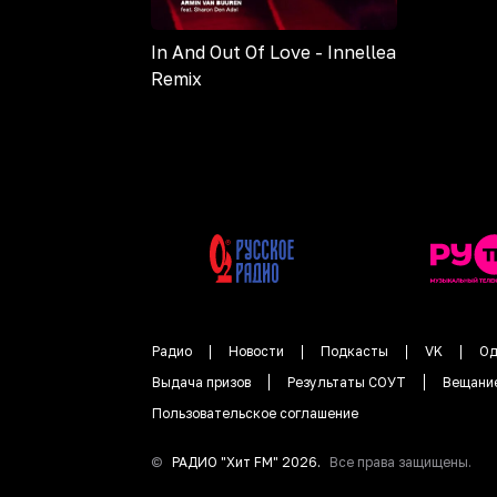
In And Out Of Love - Innellea
Remix
Радио
Новости
Подкасты
VK
Од
Выдача призов
Результаты СОУТ
Вещани
Пользовательское соглашение
©
РАДИО "
Хит FM
"
2026
.
Все права защищены.