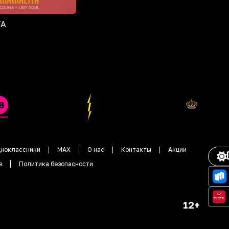
TA
ноклассники
MAX
О нас
Контакты
Акции
е
Политика безопасности
12+