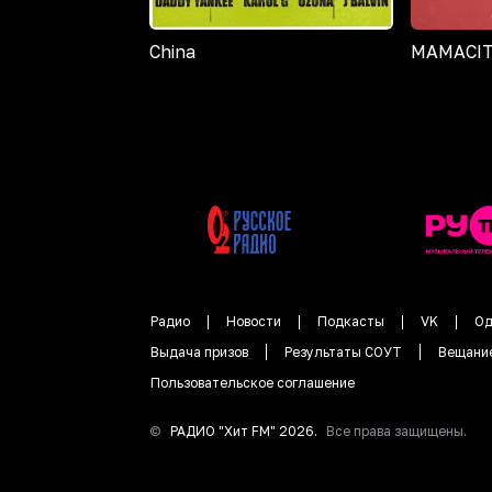
China
MAMACI
Радио
Новости
Подкасты
VK
Од
Выдача призов
Результаты СОУТ
Вещани
Пользовательское соглашение
©
РАДИО "
Хит FM
"
2026
.
Все права защищены.