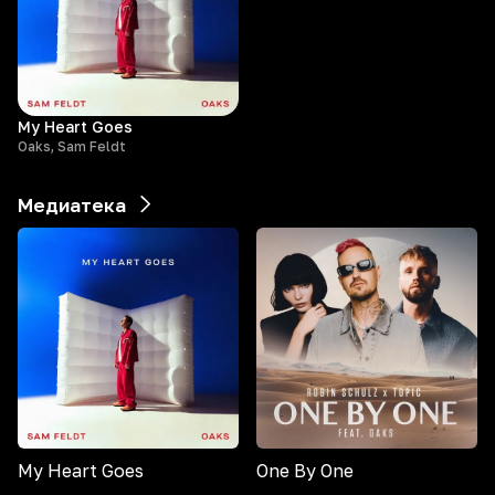
My Heart Goes
Oaks, Sam Feldt
Медиатека
My Heart Goes
One By One