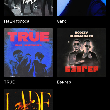
Наши голоса
Gang
TRUE
Бэнгер