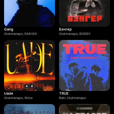
Gang
Бэнгер
Ulukmanapo, DASHXX
Ulukmanapo, BODIEV
Uade
TRUE
Ulukmanapo, Shiza
Bakr, Ulukmanapo